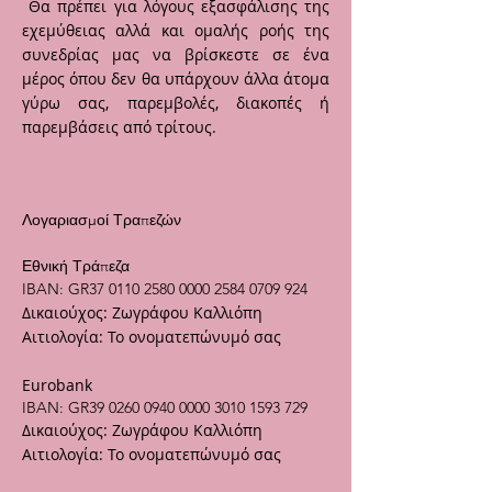
Θα πρέπει για λόγους εξασφάλισης της
εχεμύθειας αλλά και ομαλής ροής της
συνεδρίας μας να βρίσκεστε σε ένα
μέρος όπου δεν θα υπάρχουν άλλα άτομα
γύρω σας, παρεμβολές, διακοπές ή
παρεμβάσεις από τρίτους.
Λογαριασμοί Τραπεζών
Εθνική Τράπεζα
IBAN: GR37
0110 2580 0000 2584
0709 924
Δικαιούχος: Ζωγράφου Καλλιόπη
Αιτιολογία: Το ονοματεπώνυμό σας
Eurobank
IBAN: GR39
0260 0940 0000 3010
1593 729
Δικαιούχος: Ζωγράφου Καλλιόπη
Αιτιολογία: Το ονοματεπώνυμό σας