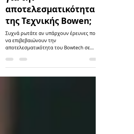
για την
αποτελεσματικότητα
της Τεχνικής Bowen;
Συχνά ρωτάτε αν υπάρχουν έρευνες που
να επιβεβαιώνουν την
αποτελεσματικότητα του Bowtech σε
διάφορες παθήσεις. Παρακάτω θα βρείτε
μια...