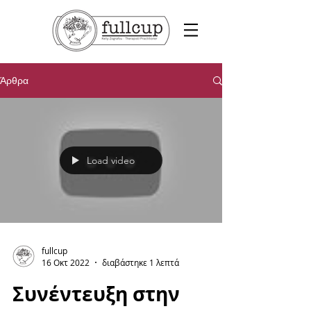
Άρθρα
Load video
fullcup
16 Οκτ 2022
διαβάστηκε 1 λεπτά
Συνέντευξη στην